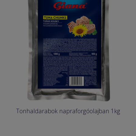
Tonhaldarabok napraforgóolajban 1kg