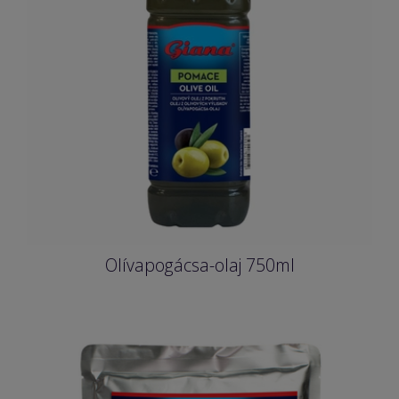
Olívapogácsa-olaj 750ml