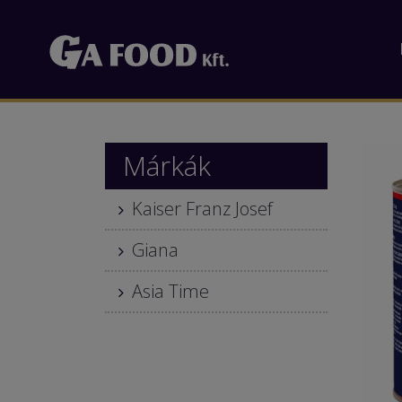
Márkák
Kaiser Franz Josef
Giana
Asia Time