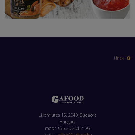
Hírek
Liliom utca 15, 2040, Budaörs
Hungary
mob.: +36 20 204 2195
e-mail:
office@gafood.hu