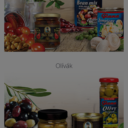
Olívák