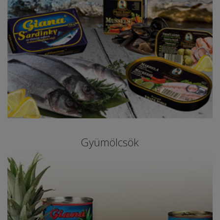
Gyümölcsök