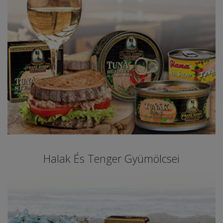
Halak És Tenger Gyümölcsei