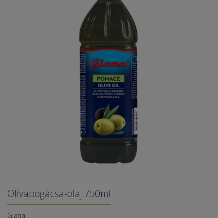
Olívapogácsa-olaj 750ml
Giana