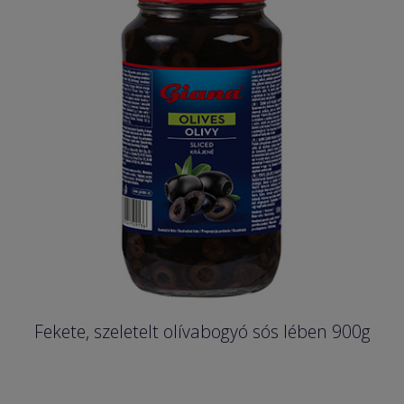
Fekete, szeletelt olívabogyó sós lében 900g