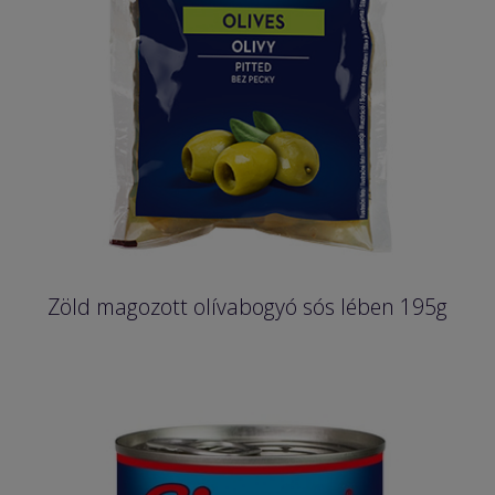
Zöld magozott olívabogyó sós lében 195g