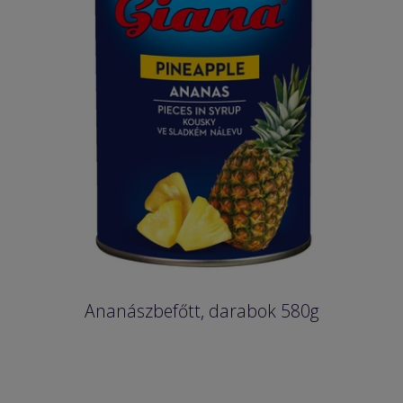
Ananászbefőtt, darabok 580g