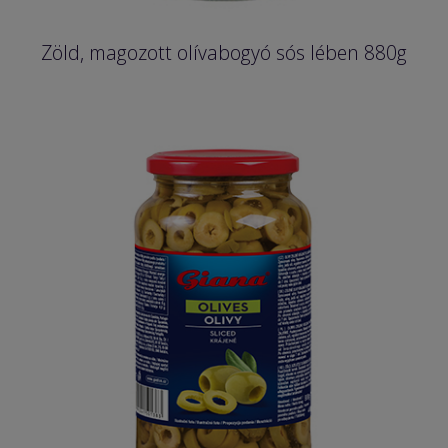
Zöld, magozott olívabogyó sós lében 880g