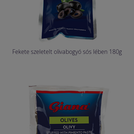
Fekete szeletelt olivabogyó sós lében 180g