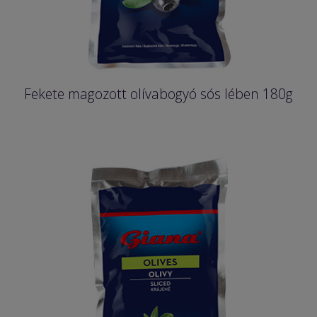
Fekete magozott olívabogyó sós lében 180g