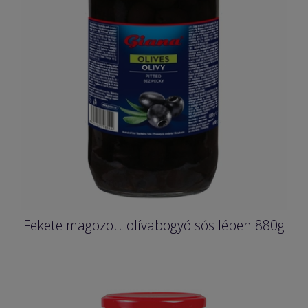
Fekete magozott olívabogyó sós lében 880g