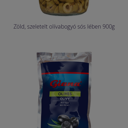
Zöld, szeletelt olívabogyó sós lében 900g