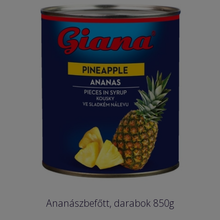
Ananászbefőtt, darabok 850g