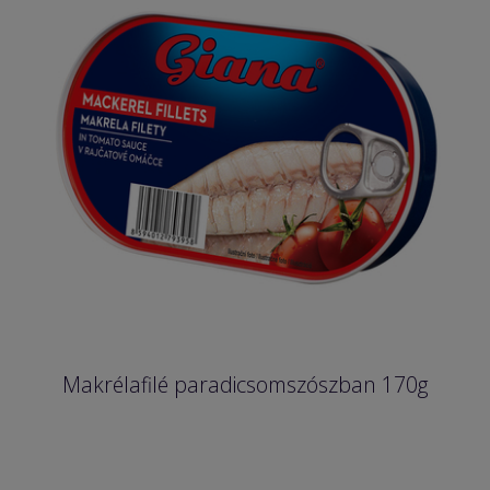
Makrélafilé paradicsomszószban 170g