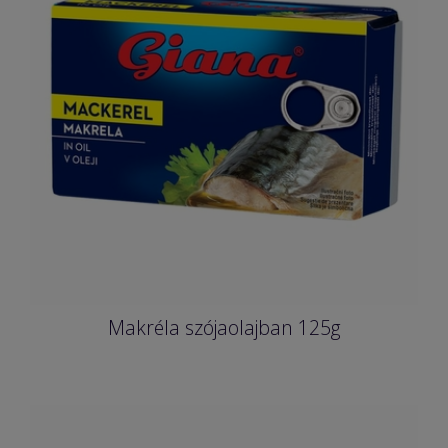
Makréla szójaolajban 125g