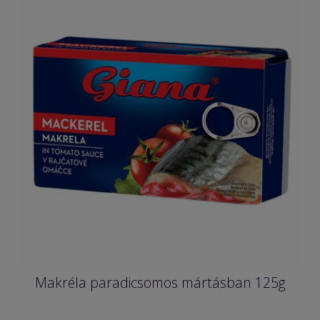
Makréla paradicsomos mártásban 125g