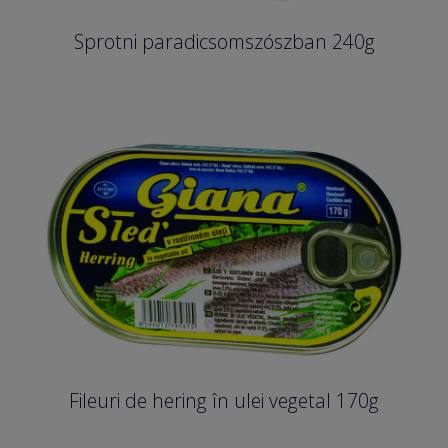
Sprotni paradicsomszószban 240g
Fileuri de hering în ulei vegetal 170g