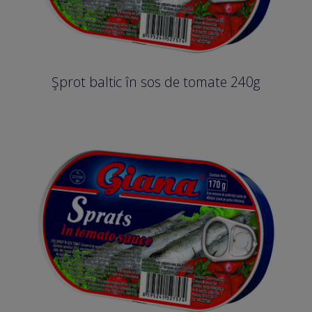
Şprot baltic în sos de tomate 240g