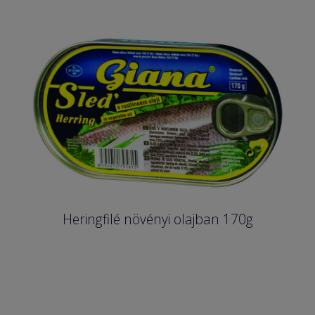
Heringfilé növényi olajban 170g