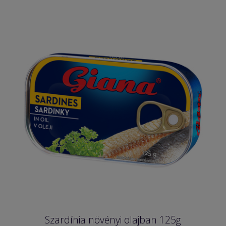
Szardínia növényi olajban 125g