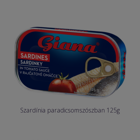
Szardínia paradicsomszószban 125g