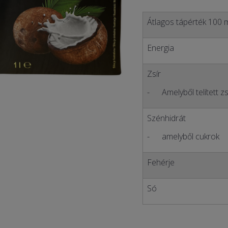
Átlagos tápérték 100 
Energia
Zsír
- Amelyből telített zs
Szénhidrát
- amelyből cukrok
Fehérje
Só