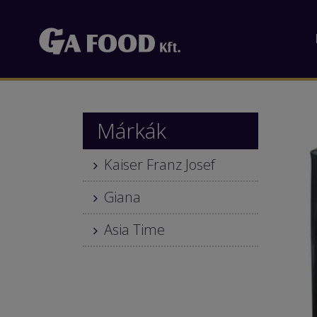
Márkák
Kaiser Franz Josef
Giana
Asia Time