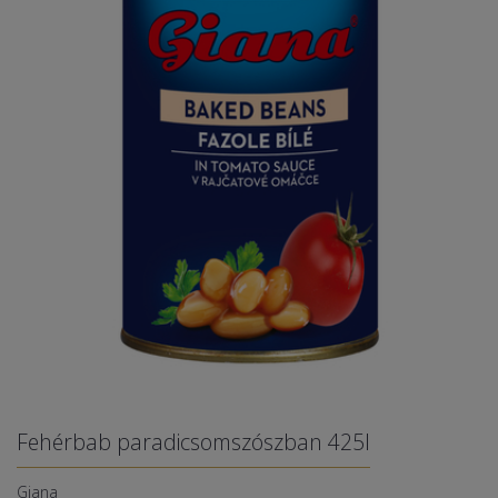
Fehérbab paradicsomszószban 425l
Giana