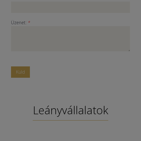
Üzenet:
*
Leányvállalatok