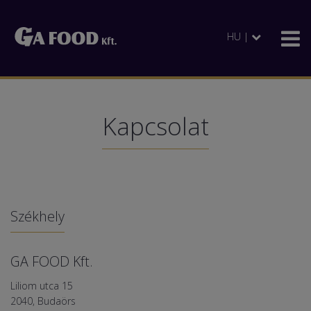
HU |
Kapcsolat
Székhely
GA FOOD Kft.
Liliom utca 15
2040, Budaörs